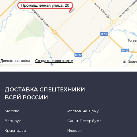
ДОСТАВКА СПЕЦТЕХНИКИ
ВСЕЙ РОССИИ
Москва
Ростов-на-Дону
Барнаул
Санкт-Петербург
Краснодар
Ижевск