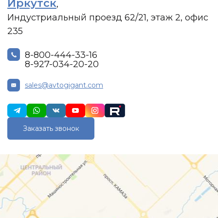
Иркутск
,
Индустриальный проезд 62/21, этаж 2, офис
235
8-800-444-33-16
8-927-034-20-20
sales@avtogigant.com
Заказать звонок