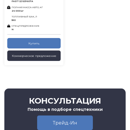
FAST 12JSD160TA
ПОЛНАЯ МАССА АВТО, КГ
26 000 кг
ТОПЛИВНЫЙ БАК, Л
550
СПЕЦПРЕДЛОЖЕНИЕ
N
Купить
Коммерческое предложение
КОНСУЛЬТАЦИЯ
Помощь в подборе спецтехники
Трейд-Ин