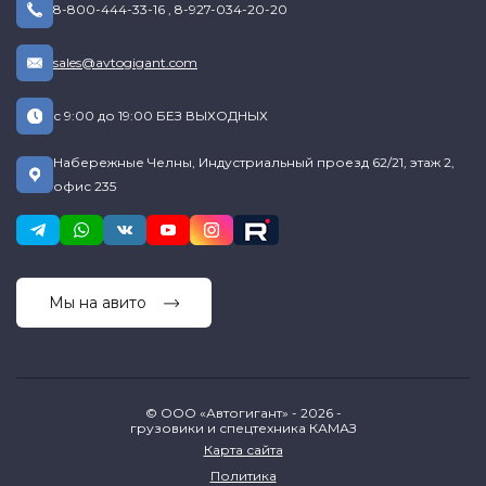
8-800-444-33-16
,
8-927-034-20-20
sales@avtogigant.com
с 9:00 до 19:00 БЕЗ ВЫХОДНЫХ
Набережные Челны, Индустриальный проезд 62/21, этаж 2,
офис 235
Мы на авито
© ООО «Автогигант» - 2026 -
грузовики и спецтехника КАМАЗ
Карта сайта
Политика