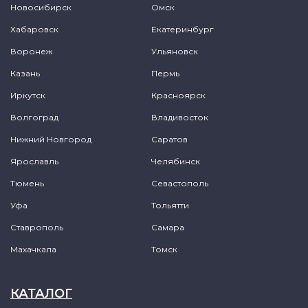
Новосибирск
Омск
Хабаровск
Екатеринбург
Воронеж
Ульяновск
Казань
Пермь
Иркутск
Красноярск
Волгоград
Владивосток
Нижний Новгород
Саратов
Ярославль
Челябинск
Тюмень
Севастополь
Уфа
Тольятти
Ставрополь
Самара
Махачкала
Томск
КАТАЛОГ