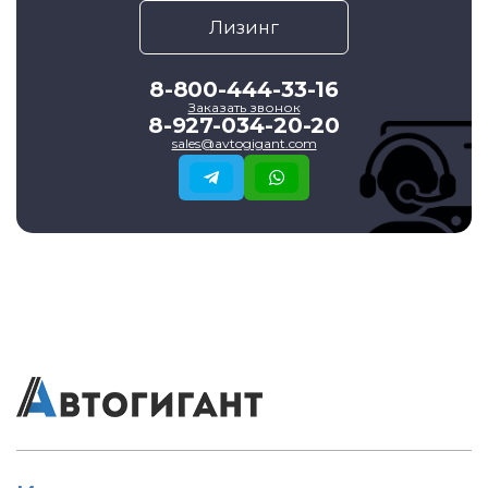
Лизинг
8-800-444-33-16
Заказать звонок
8-927-034-20-20
sales@avtogigant.com