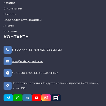
Каталог
О компании
Новости
Доработка автомобилей
Лизинг
Контакты
КОНТАКТЫ
8-800-444-33-16
,
8-927-034-20-20
sales@avtogigant.com
с 9:00 до 19:00 БЕЗ ВЫХОДНЫХ
Набережные Челны, Индустриальный проезд 62/21, этаж 2,
офис 235