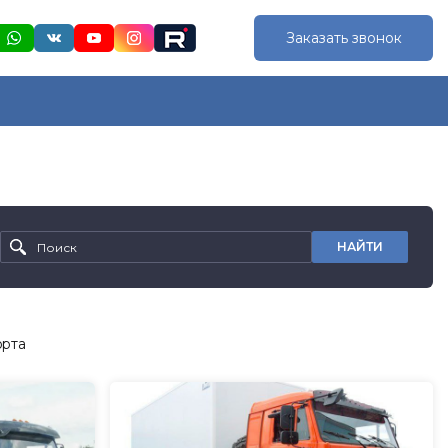
Заказать звонок
НАЙТИ
орта