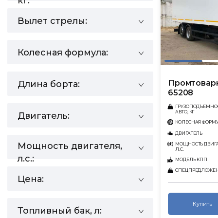
кг:
Вылет стрелы:
Колесная формула:
Промтовар
Длина борта:
65208
ГРУЗОПОДЪЕМНО
АВТО, КГ
Двигатель:
КОЛЕСНАЯ ФОРМ
ДВИГАТЕЛЬ
Мощность двигателя,
МОЩНОСТЬ ДВИГА
Л.С.
л.с.:
МОДЕЛЬ КПП
СПЕЦПРЕДЛОЖЕ
Цена:
Купить
Топливный бак, л: