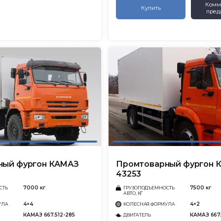
Комм
Купить
пред
ный фургон КАМАЗ
Промтоварный фургон 
43253
7000 кг
7500 кг
СТЬ
ГРУЗОПОДЪЕМНОСТЬ
АВТО, КГ
4×4
4×2
УЛА
КОЛЕСНАЯ ФОРМУЛА
КАМАЗ 667.512-285
КАМАЗ 667.
ДВИГАТЕЛЬ