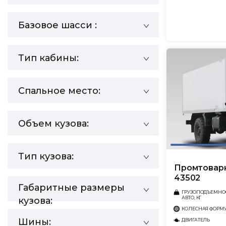
Базовое шасси :
Тип кабины:
Спальное место:
Объем кузова:
Тип кузова:
Промтовар
43502
Габаритные размеры
ГРУЗОПОДЪЕМНО
АВТО, КГ
кузова:
КОЛЕСНАЯ ФОРМ
Шины:
ДВИГАТЕЛЬ