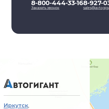
8-800-444-33-16
8-927-0
Заказать звонок
sales@avtogig
Иркутск
,