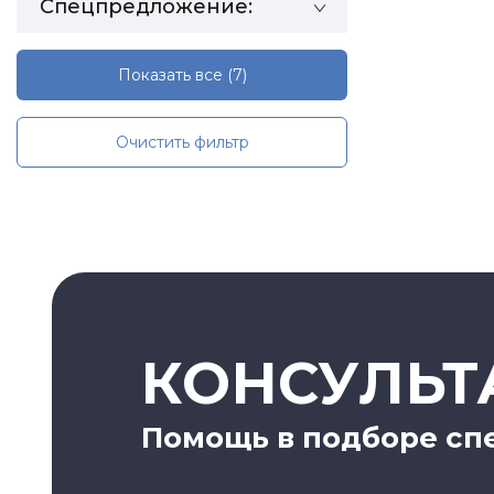
Спецпредложение:
Показать все
(7)
Очистить фильтр
КОНСУЛЬТ
Помощь в подборе сп