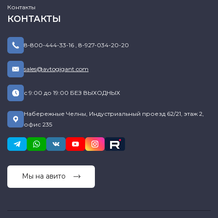
Контакты
КОНТАКТЫ
8-800-444-33-16
,
8-927-034-20-20
sales@avtogigant.com
с 9:00 до 19:00 БЕЗ ВЫХОДНЫХ
Набережные Челны, Индустриальный проезд 62/21, этаж 2,
офис 235
Мы на авито