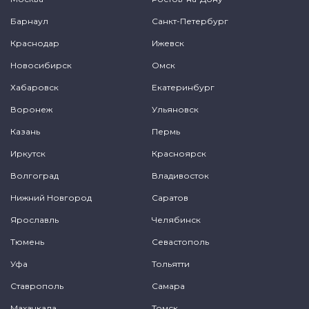
Барнаул
Санкт-Петербург
Краснодар
Ижевск
Новосибирск
Омск
Хабаровск
Екатеринбург
Воронеж
Ульяновск
Казань
Пермь
Иркутск
Красноярск
Волгоград
Владивосток
Нижний Новгород
Саратов
Ярославль
Челябинск
Тюмень
Севастополь
Уфа
Тольятти
Ставрополь
Самара
Махачкала
Томск