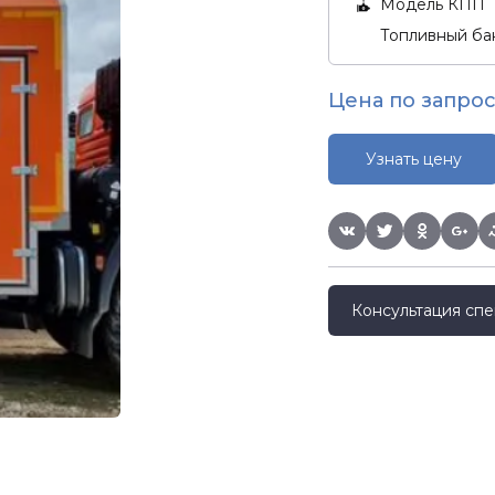
Модель КПП
Топливный бак
Цена по запрос
Узнать цену
Консультация спе