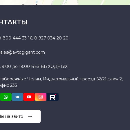
НТАКТЫ
8-800-444-33-16
,
8-927-034-20-20
sales@avtogigant.com
с 9:00 до 19:00 БЕЗ ВЫХОДНЫХ
Набережные Челны, Индустриальный проезд 62/21, этаж 2,
офис 235
ы на авито