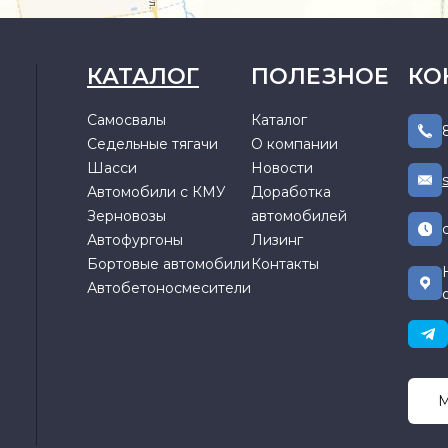
КАТАЛОГ
ПОЛЕЗНОЕ
КО
Самосвалы
Каталог
Седельные тягачи
О компании
Шасси
Новости
Автомобили с КМУ
Доработка
Зерновозы
автомобилей
Автофургоны
Лизинг
Бортовые автомобили
Контакты
Автобетоносмесители
М