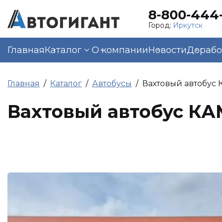
8-800-444-
Город:
Иркутск
Главная
Каталог
О компании
Новости
Дорабо
Главная
Каталог
Автобусы
Вахтовый автобус 
Вахтовый автобус КА