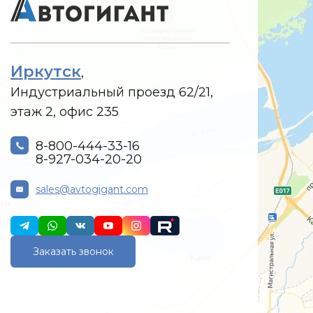
Иркутск
,
Индустриальный проезд 62/21,
этаж 2, офис 235
8-800-444-33-16
8-927-034-20-20
sales@avtogigant.com
Заказать звонок