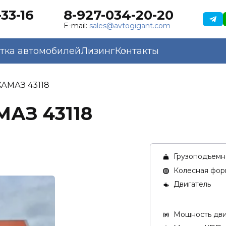
33-16
8-927-034-20-20
E-mail:
sales@avtogigant.com
тка автомобилей
Лизинг
Контакты
КАМАЗ 43118
МАЗ 43118
Грузоподъемно
Колесная фор
Двигатель
Мощность двиг