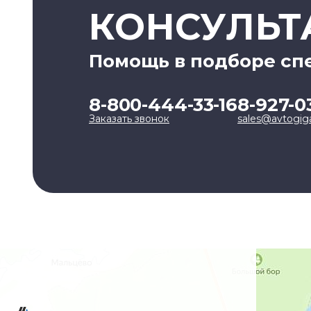
КОНСУЛЬТ
Помощь в подборе сп
8-800-444-33-16
8-927-0
Заказать звонок
sales@avtogig