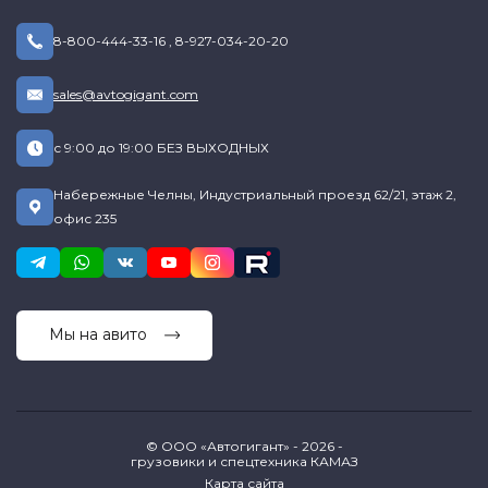
8-800-444-33-16
,
8-927-034-20-20
sales@avtogigant.com
с 9:00 до 19:00 БЕЗ ВЫХОДНЫХ
Набережные Челны, Индустриальный проезд 62/21, этаж 2,
офис 235
Мы на авито
© ООО «Автогигант» - 2026 -
грузовики и спецтехника КАМАЗ
Карта сайта