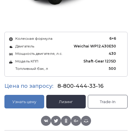
Колесная формула
6×6
Двигатель
Weichai WP12.430E50
Мощность двигателя, л.с.
430
Модель КПП
Shaft-Gear 12JSD
Топливный бак, л
500
Цена по запросу:
8-800-444-33-16
Узнать цену
Лизинг
Trade-In