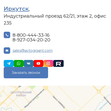
Иркутск
,
Индустриальный проезд 62/21, этаж 2, офис
235
8-800-444-33-16
8-927-034-20-20
sales@avtogigant.com
Заказать звонок