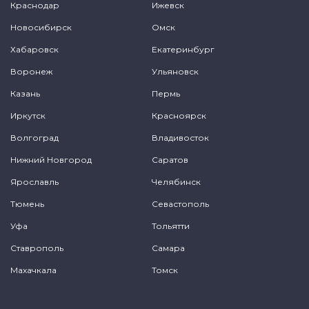
Краснодар
Ижевск
Новосибирск
Омск
Хабаровск
Екатеринбург
Воронеж
Ульяновск
Казань
Пермь
Иркутск
Красноярск
Волгоград
Владивосток
Нижний Новгород
Саратов
Ярославль
Челябинск
Тюмень
Севастополь
Уфа
Тольятти
Ставрополь
Самара
Махачкала
Томск