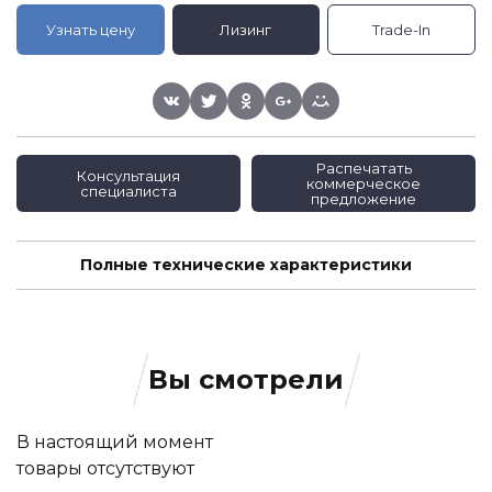
Узнать цену
Лизинг
Trade-In
Распечатать
Консультация
коммерческое
специалиста
предложение
Полные технические характеристики
Вы смотрели
В настоящий момент
товары отсутствуют