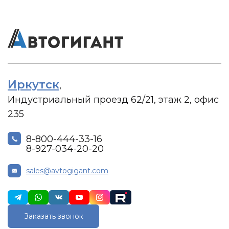
Иркутск
,
Индустриальный проезд 62/21, этаж 2, офис
235
8-800-444-33-16
8-927-034-20-20
sales@avtogigant.com
Заказать звонок