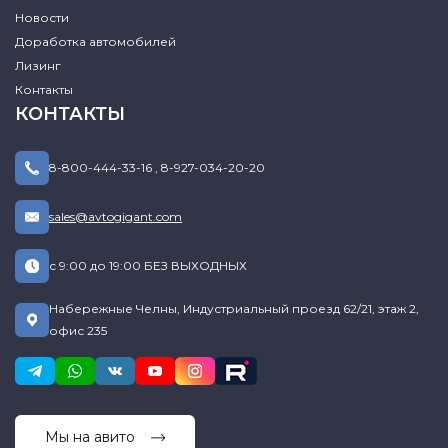
Новости
Доработка автомобилей
Лизинг
Контакты
КОНТАКТЫ
8-800-444-33-16
,
8-927-034-20-20
sales@avtogigant.com
с 9:00 до 19:00 БЕЗ ВЫХОДНЫХ
Набережные Челны, Индустриальный проезд 62/21, этаж 2,
офис 235
Мы на авито