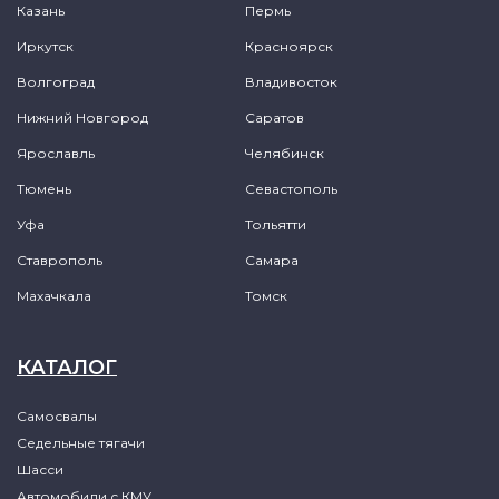
Казань
Пермь
Иркутск
Красноярск
Волгоград
Владивосток
Нижний Новгород
Саратов
Ярославль
Челябинск
Тюмень
Севастополь
Уфа
Тольятти
Ставрополь
Самара
Махачкала
Томск
КАТАЛОГ
Самосвалы
Седельные тягачи
Шасси
Автомобили с КМУ