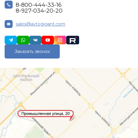
8-800-444-33-16
8-927-034-20-20
sales@avtogigant.com
Заказать звонок