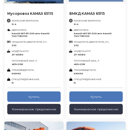
Мусоровоз КАМАЗ 65115
ВМКД КАМАЗ 65115
КОЛЕСНАЯ ФОРМУЛА
КОЛЕСНАЯ ФОРМУЛА
6×4
6×4
ДВИГАТЕЛЬ
ДВИГАТЕЛЬ
КамАЗ 667.511-300 или КамАЗ
КамАЗ 667.511-300 или КамАЗ
740.705-300
740.705-300
МОЩНОСТЬ ДВИГАТЕЛЯ, Л.С.
МОЩНОСТЬ ДВИГАТЕЛЯ, Л.С.
292
292
МОДЕЛЬ КПП
МОДЕЛЬ КПП
ZF 9S1310
ZF 9S1310
ТОПЛИВНЫЙ БАК, Л
ТОПЛИВНЫЙ БАК, Л
450+208
450+208
ПРОИЗВОДИТЕЛЬ
ПРОИЗВОДИТЕЛЬ
КАМАЗ
КАМАЗ
СПЕЦПРЕДЛОЖЕНИЕ
СПЕЦПРЕДЛОЖЕНИЕ
N
N
Купить
Купить
Коммерческое предложение
Коммерческое предложение