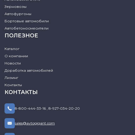
Зерновозы
Автофургоны
Бортовые автомобили
Автобетоносмесители
ПОЛЕЗНОЕ
Каталог
О компании
Новости
Доработка автомобилей
Лизинг
Контакты
КОНТАКТЫ
8-800-444-33-16
,
8-927-034-20-20
sales@avtogigant.com