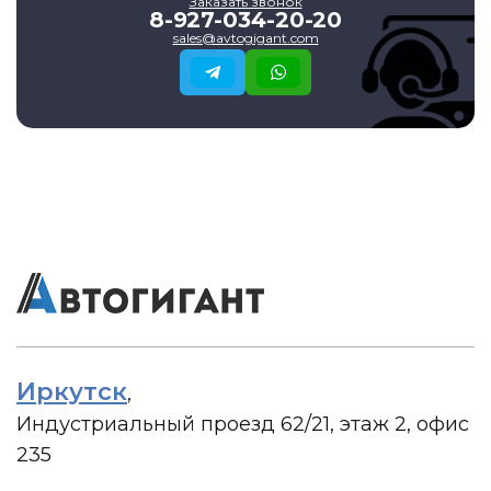
Заказать звонок
8-927-034-20-20
sales@avtogigant.com
Иркутск
,
Индустриальный проезд 62/21, этаж 2, офис
235