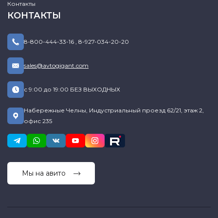
Контакты
КОНТАКТЫ
8-800-444-33-16
,
8-927-034-20-20
sales@avtogigant.com
с 9:00 до 19:00 БЕЗ ВЫХОДНЫХ
Набережные Челны, Индустриальный проезд 62/21, этаж 2,
офис 235
Мы на авито