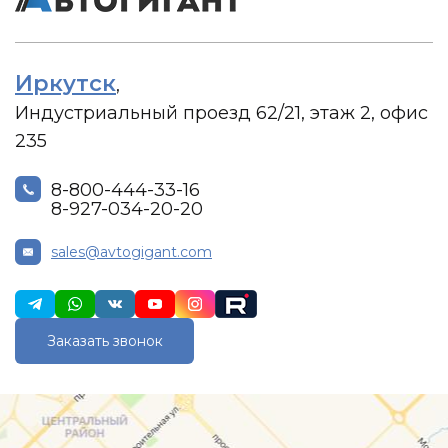
Иркутск
,
Индустриальный проезд 62/21, этаж 2, офис
235
8-800-444-33-16
8-927-034-20-20
sales@avtogigant.com
Заказать звонок