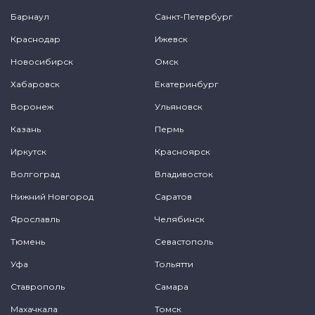
Барнаул
Санкт-Петербург
Краснодар
Ижевск
Новосибирск
Омск
Хабаровск
Екатеринбург
Воронеж
Ульяновск
Казань
Пермь
Иркутск
Красноярск
Волгоград
Владивосток
Нижний Новгород
Саратов
Ярославль
Челябинск
Тюмень
Севастополь
Уфа
Тольятти
Ставрополь
Самара
Махачкала
Томск