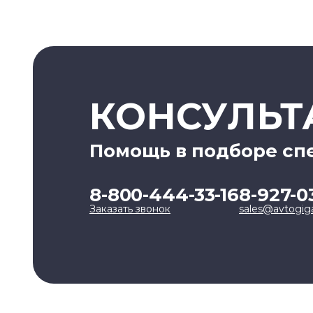
КОНСУЛЬТ
Помощь в подборе сп
8-800-444-33-16
8-927-0
Заказать звонок
sales@avtogig