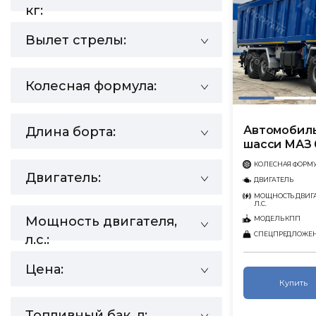
кг:
Вылет стрелы:
Колесная формула:
Автомобиль
Длина борта:
шасси МАЗ 
КОЛЕСНАЯ ФОРМ
Двигатель:
ДВИГАТЕЛЬ
МОЩНОСТЬ ДВИГА
Л.С.
Мощность двигателя,
МОДЕЛЬ КПП
СПЕЦПРЕДЛОЖЕ
л.с.:
Цена:
Купить
Топливный бак, л: