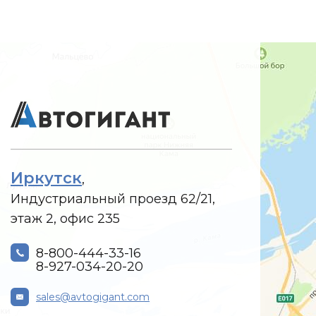
Иркутск
,
Индустриальный проезд 62/21,
этаж 2, офис 235
8-800-444-33-16
8-927-034-20-20
sales@avtogigant.com