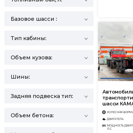
Базовое шасси :
Тип кабины:
Объем кузова:
Шины:
Автомобиль
Задняя подвеска тип:
транспорти
шасси КАМА
КОЛЕСНАЯ ФОРМ
Объем бетона:
ДВИГАТЕЛЬ
МОЩНОСТЬ ДВИГА
Л.С.