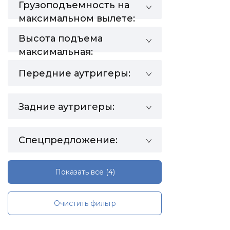
Грузоподъемность на
максимальном вылете:
Высота подъема
максимальная:
Передние аутригеры:
Задние аутригеры:
Спецпредложение:
Показать все
(4)
Очистить фильтр