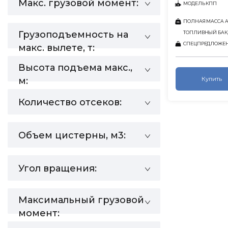
Макс. грузовой момент:
МОДЕЛЬ КПП
ПОЛНАЯ МАССА АВ
Грузоподъемность на
ТОПЛИВНЫЙ БАК,
СПЕЦПРЕДЛОЖЕ
макс. вылете, т:
Высота подъема макс.,
м:
Купить
Количество отсеков:
Объем цистерны, м3:
Угол вращения:
Максимальный грузовой
момент: