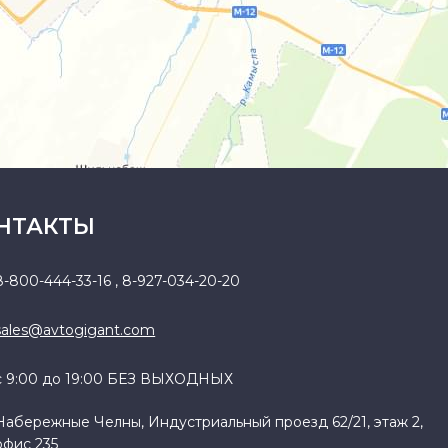
НТАКТЫ
8-800-444-33-16
,
8-927-034-20-20
sales@avtogigant.com
с 9:00 до 19:00 БЕЗ ВЫХОДНЫХ
Набережные Челны, Индустриальный проезд 62/21, этаж 2,
офис 235