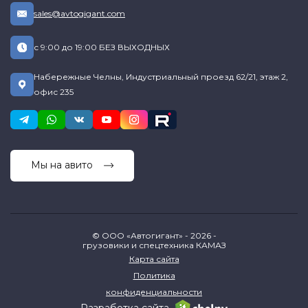
sales@avtogigant.com
с 9:00 до 19:00 БЕЗ ВЫХОДНЫХ
Набережные Челны, Индустриальный проезд 62/21, этаж 2,
офис 235
Мы на авито
© ООО «Автогигант» - 2026 -
грузовики и спецтехника КАМАЗ
Карта сайта
Политика
конфиденциальности