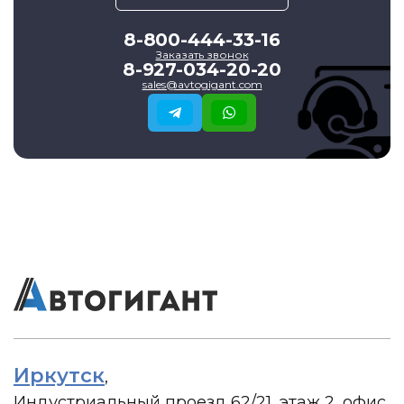
8-800-444-33-16
Заказать звонок
8-927-034-20-20
sales@avtogigant.com
Иркутск
,
Индустриальный проезд 62/21, этаж 2, офис