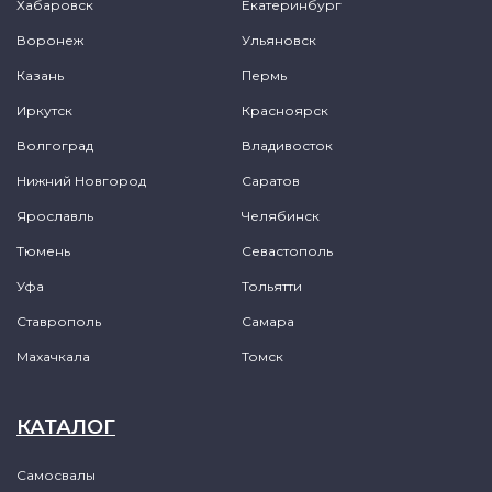
Хабаровск
Екатеринбург
Воронеж
Ульяновск
Казань
Пермь
Иркутск
Красноярск
Волгоград
Владивосток
Нижний Новгород
Саратов
Ярославль
Челябинск
Тюмень
Севастополь
Уфа
Тольятти
Ставрополь
Самара
Махачкала
Томск
КАТАЛОГ
Самосвалы