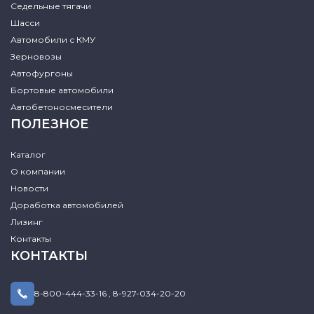
Седельные тягачи
Шасси
Автомобили с КМУ
Зерновозы
Автофургоны
Бортовые автомобили
Автобетоносмесители
ПОЛЕЗНОЕ
Каталог
О компании
Новости
Доработка автомобилей
Лизинг
Контакты
КОНТАКТЫ
8-800-444-33-16
,
8-927-034-20-20