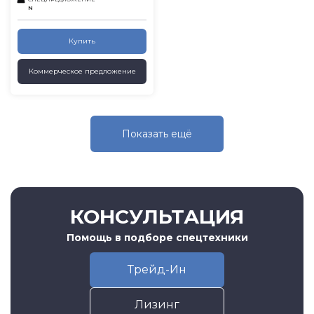
N
Купить
Коммерческое предложение
Показать eщё
КОНСУЛЬТАЦИЯ
Помощь в подборе спецтехники
Трейд-Ин
Лизинг