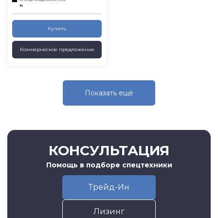
N
Купить
Коммерческое предложение
Показать eщё
КОНСУЛЬТАЦИЯ
Помощь в подборе спецтехники
Трейд-Ин
Лизинг