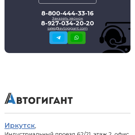
8-800-444-33-16
Заказать звонок
8-927-034-20-20
sales@avtogigant.com
Иркутск
,
Индустриальный проезд 62/21, этаж 2, офис