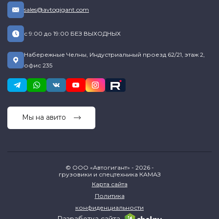
sales@avtogigant.com
с 9:00 до 19:00 БЕЗ ВЫХОДНЫХ
Набережные Челны, Индустриальный проезд 62/21, этаж 2,
офис 235
Мы на авито
© ООО «Автогигант» - 2026 -
грузовики и спецтехника КАМАЗ
Карта сайта
Политика
конфиденциальности