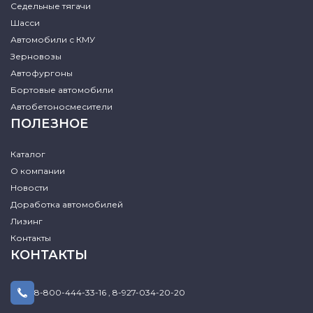
Седельные тягачи
Шасси
Автомобили с КМУ
Зерновозы
Автофургоны
Бортовые автомобили
Автобетоносмесители
ПОЛЕЗНОЕ
Каталог
О компании
Новости
Доработка автомобилей
Лизинг
Контакты
КОНТАКТЫ
8-800-444-33-16
,
8-927-034-20-20