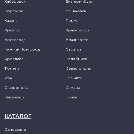
Хабаровск
Екатеринбург
Воронеж
Ульяновск
Казань
Пермь
Иркутск
Красноярск
Волгоград
Владивосток
Нижний Новгород
Саратов
Ярославль
Челябинск
Тюмень
Севастополь
Уфа
Тольятти
Ставрополь
Самара
Махачкала
Томск
КАТАЛОГ
Самосвалы